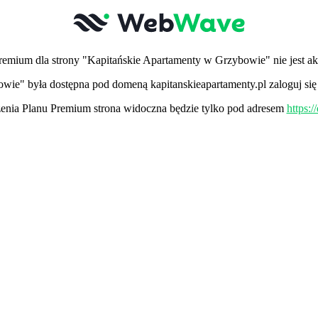
remium dla strony "Kapitańskie Apartamenty w Grzybowie" nie jest a
owie" była dostępna pod domeną kapitanskieapartamenty.pl zaloguj si
nia Planu Premium strona widoczna będzie tylko pod adresem
https: