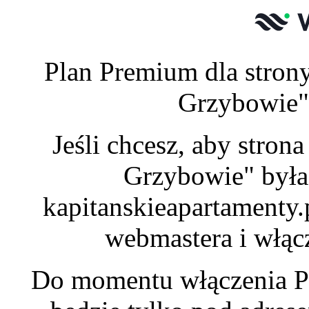
Plan Premium dla stron
Grzybowie" 
Jeśli chcesz, aby stro
Grzybowie" była
kapitanskieapartamenty.
webmastera i włąc
Do momentu włączenia P