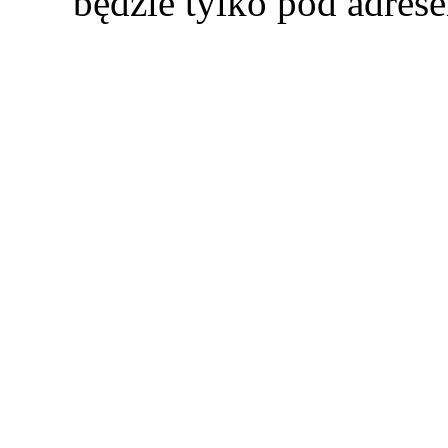
będzie tylko pod adre